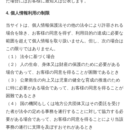
た場合にはお客様に通知又は公表します。
4. 個人情報利用の制限
当サイトは、個人情報保護法その他の法令により許容される
場合を除き、お客様の同意を得ず、利用目的の達成に必要な
範囲を超えて個人情報を取り扱いません。但し、次の場合は
この限りではありません。
（１） 法令に基づく場合
（２） 人の生命、身体又は財産の保護のために必要がある
場合であって、お客様の同意を得ることが困難であるとき
（３） 公衆衛生の向上又は児童の健全な育成の推進のため
に特に必要がある場合であって、お客様の同意を得ることが
困難であるとき
（４） 国の機関もしくは地方公共団体又はその委託を受け
た者が法令の定める事務を遂行することに対して協力する必
要がある場合であって、お客様の同意を得ることにより当該
事務の遂行に支障を及ぼすおそれがあるとき