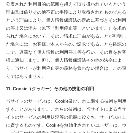
公表された利用目的の範囲を超えて取り扱われているという
理由又は偽りその他不正の手段により取得されたものである
という理由により、個人情報保護法の定めに基づきその利用
の停止又は消去（以下「利用停止等」といいます。）を求め
られた場合において、そのご請求に理由があることが判明し
た場合には、お客様ご本人からのご請求であることを確認の
上で、遅滞なく個人情報の利用停止等を行い、その旨をお客
様に通知します。但し、個人情報保護法その他の法令によ
り、当サイトが利用停止等の義務を負わない場合は、この限
りではありません。
11. Cookie（クッキー）その他の技術の利用
当サイトのサービスは、Cookie及びこれに類する技術を利用
することがあります。これらの技術は、当サイトによる当サ
イトのサービスの利用状況等の把握に役立ち、サービス向上
に資するものです。Cookieを無効化されたいユーザーは、ウ