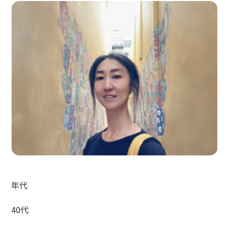
年代
40代