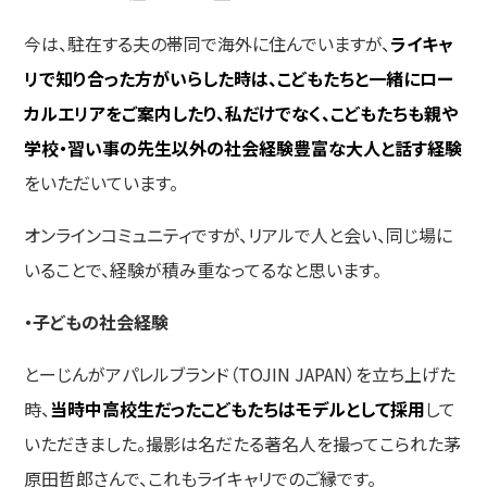
今は、駐在する夫の帯同で海外に住んでいますが、
ライキャ
リで知り合った方がいらした時は、こどもたちと一緒にロー
カルエリアをご案内したり、私だけでなく、こどもたちも親や
学校・習い事の先生以外の社会経験豊富な大人と話す経験
をいただいています。
オンラインコミュニティですが、リアルで人と会い、同じ場に
いることで、経験が積み重なってるなと思います。
・子どもの社会経験
とーじんがアパレルブランド（TOJIN JAPAN）を立ち上げた
時、
当時中高校生だったこどもたちはモデルとして採用
して
いただきました。撮影は名だたる著名人を撮ってこられた茅
原田哲郎さんで、これもライキャリでのご縁です。