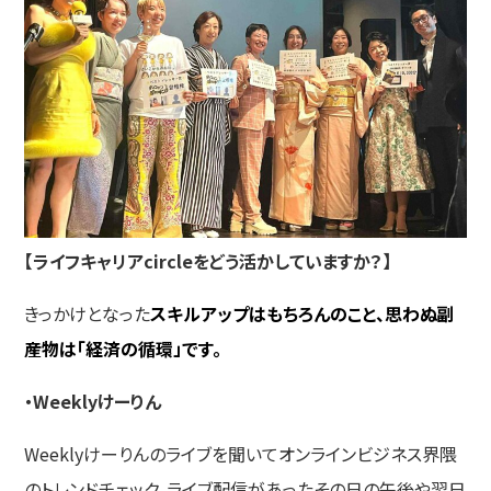
【ライフキャリアcircleをどう活かしていますか？】
きっかけとなった
スキルアップはもちろんのこと、思わぬ副
産物は「経済の循環」です。
・Weeklyけーりん
Weeklyけーりんのライブを聞いてオンラインビジネス界隈
のトレンドチェック。ライブ配信があったその日の午後や翌日