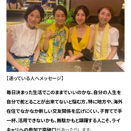
【迷っている人へメッセージ】
毎日決まった生活でこのままでいいのかな、自分の人生を
自分で舵とることが出来てないと悩む方。特に地方や、海外
在住でなかなか新しい交友関係を広げにくい、子育てで手
一杯、活用できないかも、無駄かもと躊躇する人こそ、ライ
キャリへの参加で突破口
があったりします。