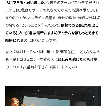
活用できると思いました。
今までのアーカイブも全て見られ
ますしね。私はリサーチの鬼なのでなんでも調べ尽くしてし
まうのですが、オンライン講座で「自分の得意・好き以外は切
り捨てる」ということを学んだので、
信頼できる(結果を出し
ている)プロが選ぶ最新おすすめアイテムをぽちっとできて
時短になる
のはありがたいです。
また、私はけーりんと同い年で、都市部在住、こども3人なの
も一緒とコミュニティ主催の人に
親しみを感じた
のも理由
の一つです。（当時お子さんは高２、中２、小２）